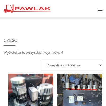
Skip
to
content
CZĘŚCI
Wyświetlanie wszystkich wyników: 4