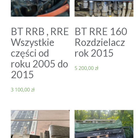
BT RRB , RRE
BT RRE 160
Wszystkie
Rozdzielacz
części od
rok 2015
roku 2005 do
5 200,00
zł
2015
3 100,00
zł