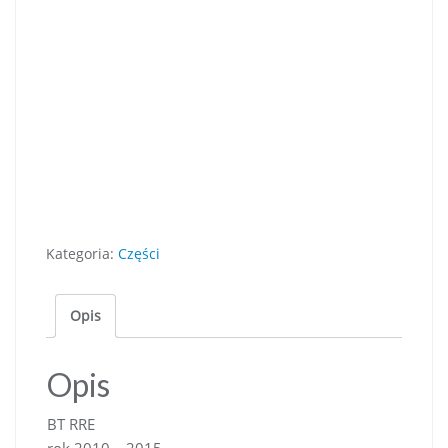
2015
Kategoria:
Części
Opis
Opis
BT RRE
rok 2010 – 2015