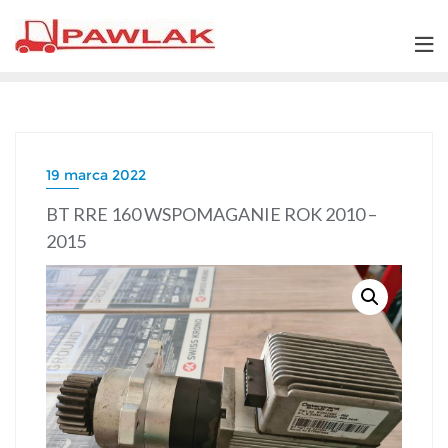
Skip
to
content
19 marca 2022
BT RRE 160 WSPOMAGANIE ROK 2010 –
2015