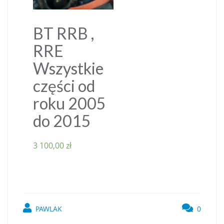
BT RRB ,
RRE
Wszystkie
części od
roku 2005
do 2015
3 100,00
zł
PAWLAK
0